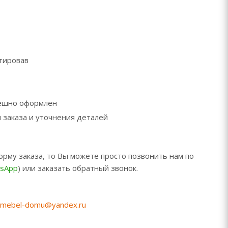
ктировав
пешно оформлен
 заказа и уточнения деталей
орму заказа, то Вы можете просто позвонить нам по
sApp
) или заказать обратный звонок.
mebel-domu@yandex.ru