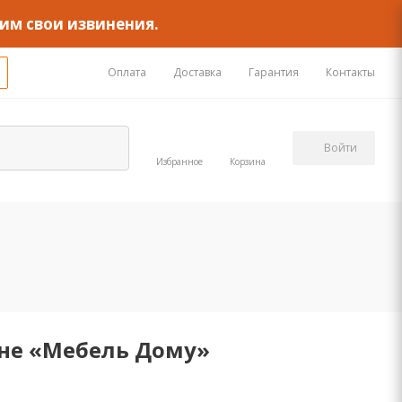
им свои извинения.
Оплата
Доставка
Гарантия
Контакты
Войти
Избранное
Корзина
ине «Мебель Дому»