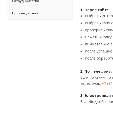
Сотрудничество
1. Через сайт:
Производители
выбрать интер
выбрать нужно
проверить тов
нажать кнопку
внимательно з
после успешно
после обработ
2. По телефону:
Если по каким-то
телефонам
+7 (8
3. Электронная 
В свободной фор