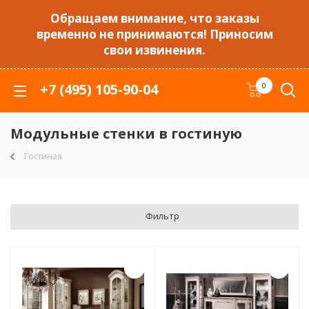
Обращаем внимание, что заказы
временно не принимаются! Приносим
свои извинения.
+7 (495) 105-90-04
0
Модульные стенки в гостиную
Гостиная
Фильтр