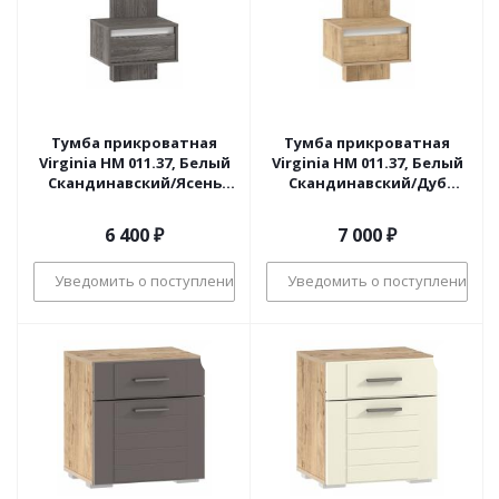
Тумба прикроватная
Тумба прикроватная
Virginia НМ 011.37, Белый
Virginia НМ 011.37, Белый
Скандинавский/Ясень
Скандинавский/Дуб
Анкор темный
Бунратти
6 400
₽
7 000
₽
Уведомить о поступлении
Уведомить о поступлении