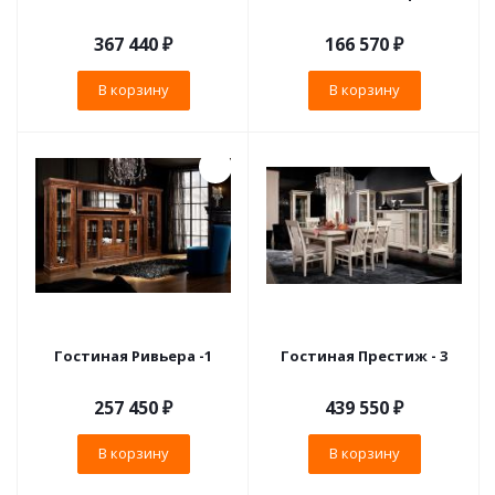
367 440
₽
166 570
₽
В корзину
В корзину
Гостиная Ривьера -1
Гостиная Престиж - 3
257 450
₽
439 550
₽
В корзину
В корзину